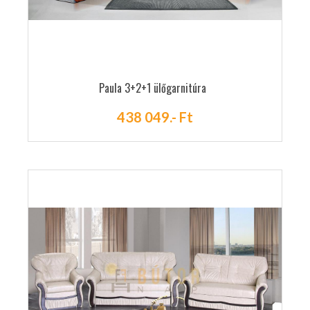
Paula 3+2+1 ülőgarnitúra
438 049.- Ft