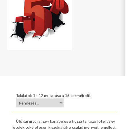
Találatok
1 - 12
mutatása a
15 termékből
.
Ülőgarnitúra
: Egy kanapé és a hozzá tartozó fotel vagy
fotelek tökéletesen kiszolgálják a család igényeit, emellett