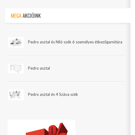
MEGA
AKCIÓINK
Pedro asztal és Niló szék 6 személyes étkezőgarnitúra
Pedro asztal
Pedro asztal és 4 Száva szék