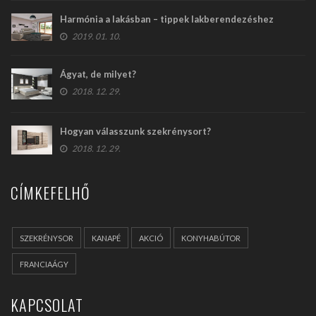
Harmónia a lakásban – tippek lakberendezéshez
2019. 01. 10.
Ágyat, de milyet?
2018. 12. 29.
Hogyan válasszunk szekrénysort?
2018. 12. 29.
CÍMKEFELHŐ
SZEKRÉNYSOR
KANAPÉ
AKCIÓ
KONYHABÚTOR
FRANCIAÁGY
KAPCSOLAT