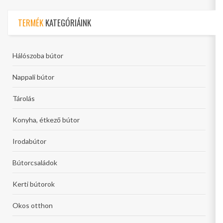
TERMÉK
KATEGÓRIÁINK
Hálószoba bútor
Nappali bútor
Tárolás
Konyha, étkező bútor
Irodabútor
Bútorcsaládok
Kerti bútorok
Okos otthon