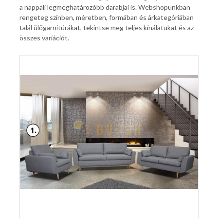
a nappali legmeghatározóbb darabjai is. Webshopunkban
rengeteg színben, méretben, formában és árkategóriában
talál ülőgarnitúrákat, tekintse meg teljes kínálatukat és az
összes variációt.