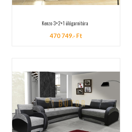
Kenzo 3+2+1 ülőgarnitúra
470 749.- Ft