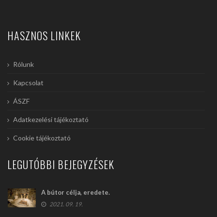
HASZNOS LINKEK
Rólunk
Kapcsolat
ÁSZF
Adatkezelési tájékoztató
Cookie tájékoztató
LEGUTÓBBI BEJEGYZÉSEK
A bútor célja, eredete.
2021. 09. 19.