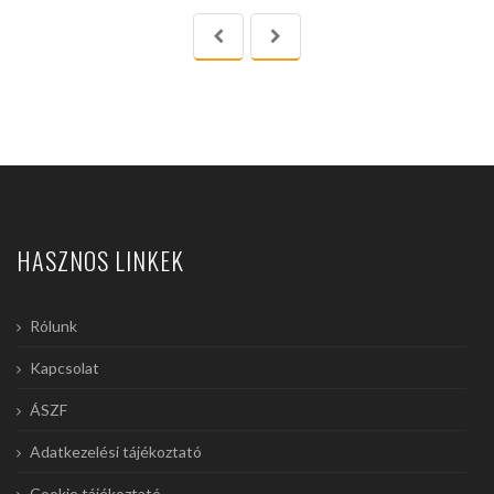
HASZNOS LINKEK
Rólunk
Kapcsolat
ÁSZF
Adatkezelési tájékoztató
Cookie tájékoztató