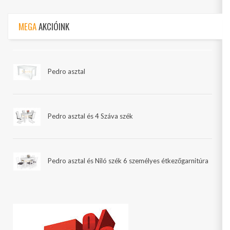
MEGA
AKCIÓINK
Pedro asztal
Pedro asztal és 4 Száva szék
Pedro asztal és Niló szék 6 személyes étkezőgarnitúra