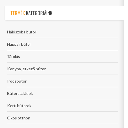
TERMÉK
KATEGÓRIÁINK
Hálószoba bútor
Nappali bútor
Tárolás
Konyha, étkező bútor
Irodabútor
Bútorcsaládok
Kerti bútorok
Okos otthon