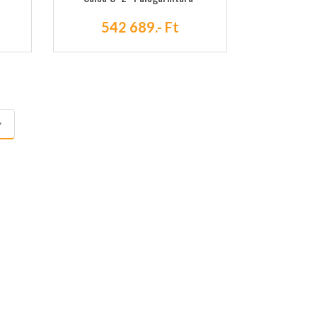
542 689.- Ft