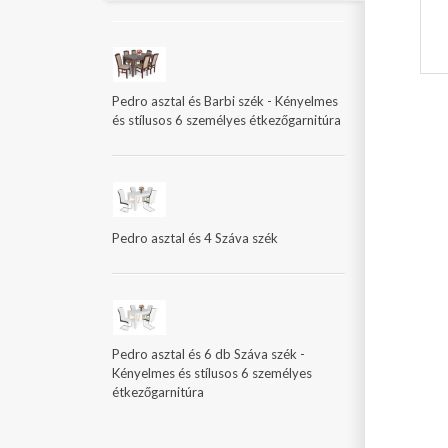
Pedro asztal és Barbi szék - Kényelmes
és stílusos 6 személyes étkezőgarnitúra
Pedro asztal és 4 Száva szék
Pedro asztal és 6 db Száva szék -
Kényelmes és stílusos 6 személyes
étkezőgarnitúra