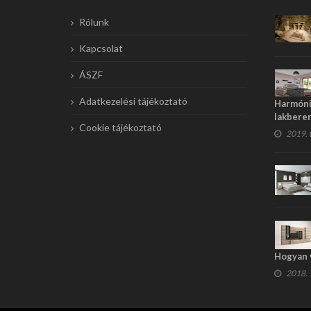
Rólunk
Kapcsolat
ÁSZF
Adatkezelési tájékoztató
Harmónia
lakbere
Cookie tájékoztató
2019. 0
Hogyan 
2018. 1