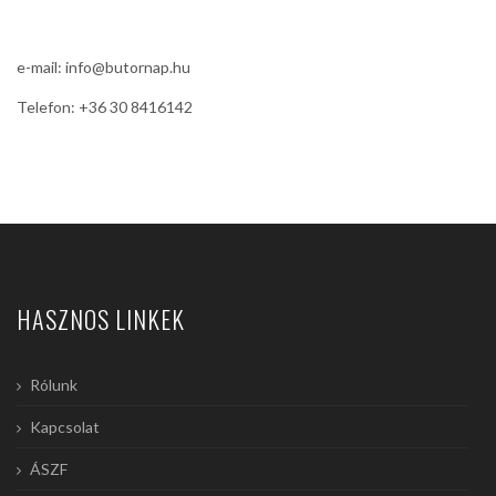
e-mail: info@butornap.hu
Telefon: +36 30 8416142
HASZNOS LINKEK
Rólunk
Kapcsolat
ÁSZF