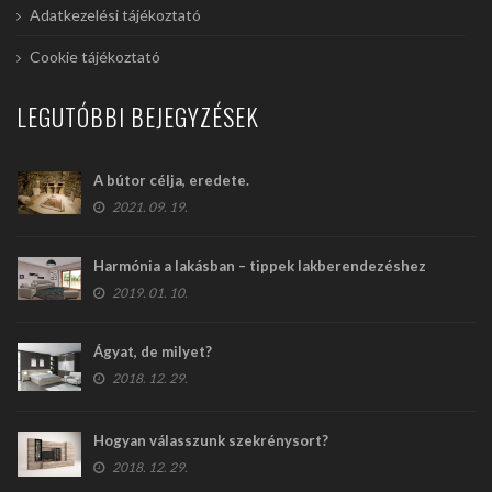
Adatkezelési tájékoztató
Cookie tájékoztató
LEGUTÓBBI BEJEGYZÉSEK
A bútor célja, eredete.
2021. 09. 19.
Harmónia a lakásban – tippek lakberendezéshez
2019. 01. 10.
Ágyat, de milyet?
2018. 12. 29.
Hogyan válasszunk szekrénysort?
2018. 12. 29.