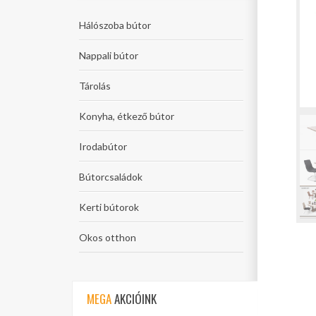
Hálószoba bútor
Nappali bútor
Tárolás
Konyha, étkező bútor
Irodabútor
Bútorcsaládok
Kerti bútorok
Okos otthon
MEGA
AKCIÓINK