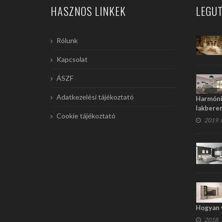
HASZNOS LINKEK
LEGUT
Rólunk
Kapcsolat
ÁSZF
Adatkezelési tájékoztató
Harmónia
lakbere
Cookie tájékoztató
2019. 0
Hogyan 
2018. 1