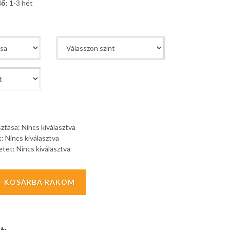
dő:
1-3 hét
sztása:
Nincs kiválasztva
t:
Nincs kiválasztva
etet:
Nincs kiválasztva