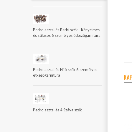
Pedro asztal és Barbi szék - Kényelmes
és stílusos 6 személyes étkezőgarnitúra
Pedro asztal és Niló szék 6 személyes
étkezőgarnitúra
KA
Pedro asztal és 4 Száva szék