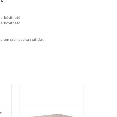
t:
el bővíthető
el bővíthető
elten csomagolva szállítjuk.