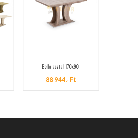
Bella asztal 170x90
88 944.- Ft