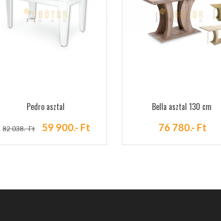
Pedro asztal
Bella asztal 130 cm
59 900.- Ft
76 780.- Ft
82 038.- Ft